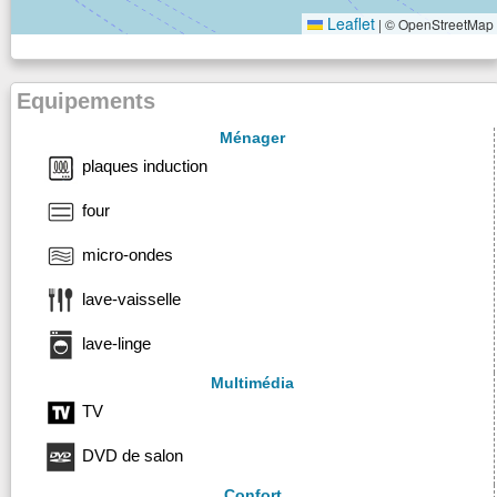
Leaflet
|
© OpenStreetMap
Equipements
Ménager
plaques induction
four
micro-ondes
lave-vaisselle
lave-linge
Multimédia
TV
DVD de salon
Confort