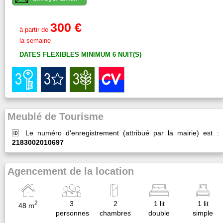
300 €
à partir de
la semaine
DATES FLEXIBLES MINIMUM 6 NUIT(S)
Meublé de Tourisme
🆔 Le numéro d'enregistrement (attribué par la mairie) est :
2183002010697
Agencement de la location
2
3
2
1 lit
1 lit
48 m
personnes
chambres
double
simple