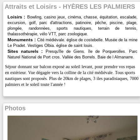
Attraits et Loisirs - HYÈRES LES PALMIERS
Loisirs :
Bowling, casino jeux, cinéma, chasse, équitation, escalade,
excursion, golf, parc d'attractions, patinoire, pêche, piscine, plage,
plongée, randonnées, sports nautiques, terrain de tennis,
thalassothérapie, vélo VTT, parc zoologique.
Monuments :
Cité médiévale. église de costebelle. Musée de la mine
Le Pradet. Vestiges Olbia. église de saint louis.
Sites naturels :
Presqu'île de Giens. île de Porquerolles. Parc
Naturel National de Port cros. Vallée des Borrels. Baie de l Almanarre.
Séjour donnant sur balcon exposé au soleil levant, pour prendre vos repas
en extérieur. Vue dégagée vers la colline de la cité médiévale. Tous sports
nautiques sont proposés. Plus de 20km de plages, 3 iles paradisiaques, 7000
palmiers et le soleil toute l'année !
Photos