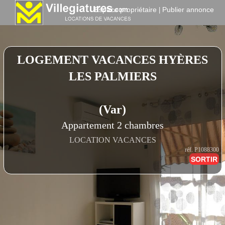
Espace propriétaire
Publier annonce
|
LOGEMENT VACANCES HYÈRES
LES PALMIERS
(Var)
Appartement 2 chambres
LOCATION VACANCES
réf. P1088300
SORTIR