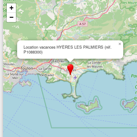
+
−
×
Location vacances HYÈRES LES PALMIERS (réf.
P1088300)