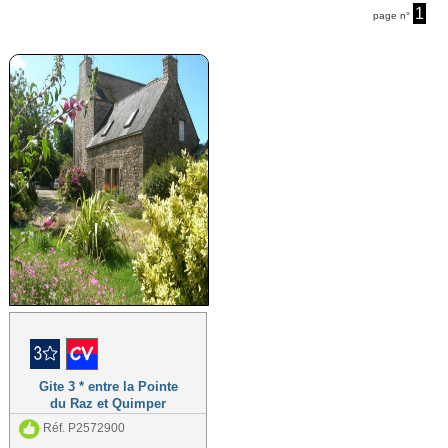
1
page n°
Gite 3 * entre la Pointe
du Raz et Quimper
Réf. P2572900